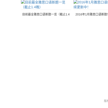
目前最全雅思口语新题一览（截止1.4
2016年1月雅思口语新
晚）
中！
版