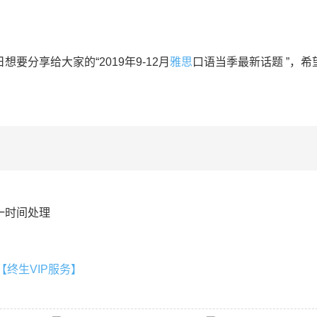
享给大家的“2019年9-12月
雅思
口语当季最新话题 ”，希
一时间处理
终生VIP服务】