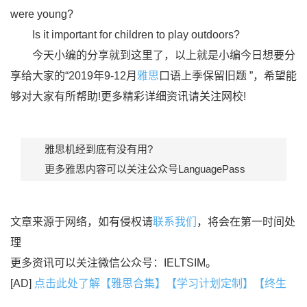
were young?
Is it important for children to play outdoors?
今天小编的分享就到这里了，以上就是小编今日想要分
享给大家的“2019年9-12月
雅思
口语上季保留旧题 ”，希望能
够对大家有所帮助!更多精彩详细资讯请关注网校!
雅思机经到底有没有用?
更多雅思内容可以关注公众号LanguagePass
文章来源于网络，如有侵权请
联系我们
，将会在第一时间处
理
更多资讯可以关注微信公众号：IELTSIM。
[AD]
点击此处了解【雅思合集】【学习计划定制】【终生