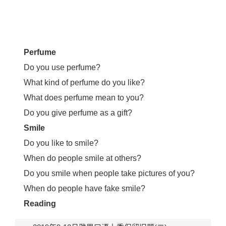
Perfume
Do you use perfume?
What kind of perfume do you like?
What does perfume mean to you?
Do you give perfume as a gift?
Smile
Do you like to smile?
When do people smile at others?
Do you smile when people take pictures of you?
When do people have fake smile?
Reading